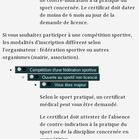
de contre-indication à la pratique du
sport concernée. Le certificat doit dater
de moins de 6 mois au jour de la
demande de licence.
Si vous souhaitez participer à une compétition sportive,
les modalités d'inscription diffèrent selon
l'organisateur : fédération sportive ou autres
organismes (mairie, association).
Compétition d'une fédération sportive
Ouverte au sportif non licencié
Vous êtes majeur
Selon le sport pratiqué, un certificat
médical peut vous être demandé.
Le certificat doit attester de l'absence
de contre-indication à la pratique du
sport ou de la discipline concernée en