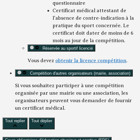
questionnaire
Certificat médical attestant de
l'absence de contre-indication à la
pratique du sport concernée. Le
certificat doit dater de moins de 6
mois au jour de la compétition.
Réservée au sportif licencié
Vous devez
obtenir la licence compétition
.
Compétition d'autres organisateurs (mairie, association)
Si vous souhaitez participer à une compétition
organisée par une mairie ou une association, les
organisateurs peuvent vous demander de fournir
un certificat médical.
Tout replier
Tout déplier