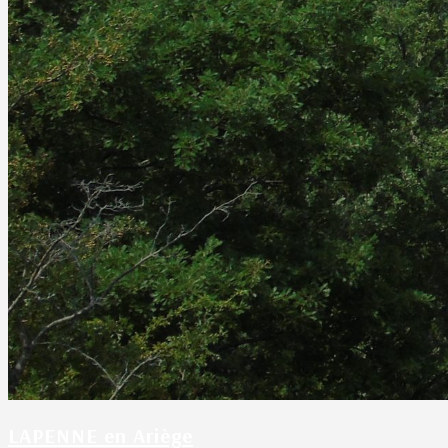
LAPENNE en Ariège